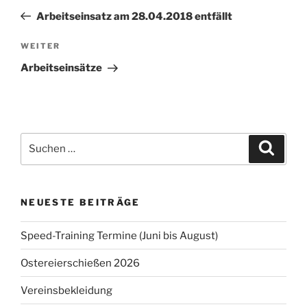
Beitrag
Arbeitseinsatz am 28.04.2018 entfällt
Nächster
WEITER
Beitrag
Arbeitseinsätze
Suchen
Suche
nach:
NEUESTE BEITRÄGE
Speed-Training Termine (Juni bis August)
Ostereierschießen 2026
Vereinsbekleidung