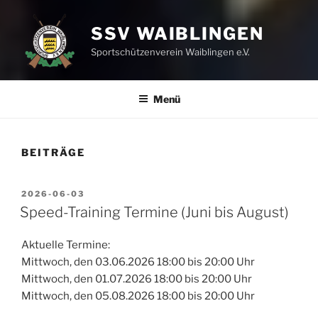
SSV WAIBLINGEN
Sportschützenverein Waiblingen e.V.
Menü
BEITRÄGE
VERÖFFENTLICHT
2026-06-03
AM
Speed-Training Termine (Juni bis August)
Aktuelle Termine:
Mittwoch, den 03.06.2026 18:00 bis 20:00 Uhr
Mittwoch, den 01.07.2026 18:00 bis 20:00 Uhr
Mittwoch, den 05.08.2026 18:00 bis 20:00 Uhr