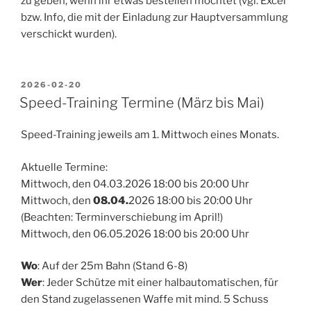
zu geben, wenn ihr etwas bestellen möchtet (vgl. Excel
bzw. Info, die mit der Einladung zur Hauptversammlung
verschickt wurden).
VERÖFFENTLICHT
2026-02-20
AM
Speed-Training Termine (März bis Mai)
Speed-Training jeweils am 1. Mittwoch eines Monats.
Aktuelle Termine:
Mittwoch, den 04.03.2026 18:00 bis 20:00 Uhr
Mittwoch, den
08.04.
2026 18:00 bis 20:00 Uhr
(Beachten: Terminverschiebung im April!)
Mittwoch, den 06.05.2026 18:00 bis 20:00 Uhr
Wo
: Auf der 25m Bahn (Stand 6-8)
Wer
: Jeder Schütze mit einer halbautomatischen, für
den Stand zugelassenen Waffe mit mind. 5 Schuss