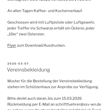
An allen Tagen Kaffee- und Kuchenverkauf.
Geschossen wird mit Luftpistole oder Luftgewehr,
jeder Treffer ins Schwarze erhält ein Osterei, jeder
„10er“ zwei Ostereier.
Flyer
zum Download/Ausdrucken.
VERÖFFENTLICHT
2026-03-07
AM
Vereinsbekleidung
Muster für die Bestellung der Vereinsbekleidung
stehen im Schützenhaus zur Anprobe zur Verfügung.
Bitte denkt auch daran, bis zum 15.03.2026
Rückmeldung per E-Mail an schriftfuehrer@ssv-wn.de