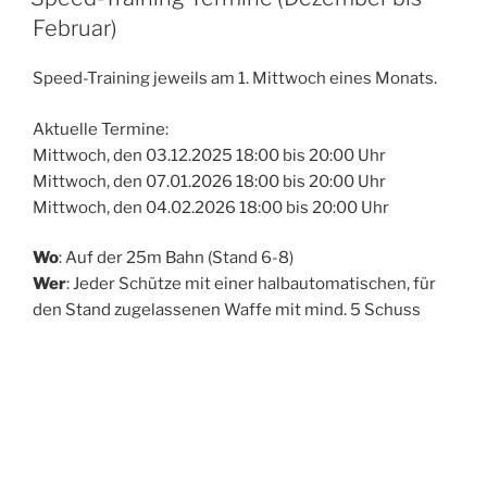
Februar)
Speed-Training jeweils am 1. Mittwoch eines Monats.
Aktuelle Termine:
Mittwoch, den 03.12.2025 18:00 bis 20:00 Uhr
Mittwoch, den 07.01.2026 18:00 bis 20:00 Uhr
Mittwoch, den 04.02.2026 18:00 bis 20:00 Uhr
Wo
: Auf der 25m Bahn (Stand 6-8)
Wer
: Jeder Schütze mit einer halbautomatischen, für
den Stand zugelassenen Waffe mit mind. 5 Schuss
Magazin
Wie
: Mit viel Spaß, Einweisung am Stand
Fragen
:
info@rfmedv.de
Ralf Mohr