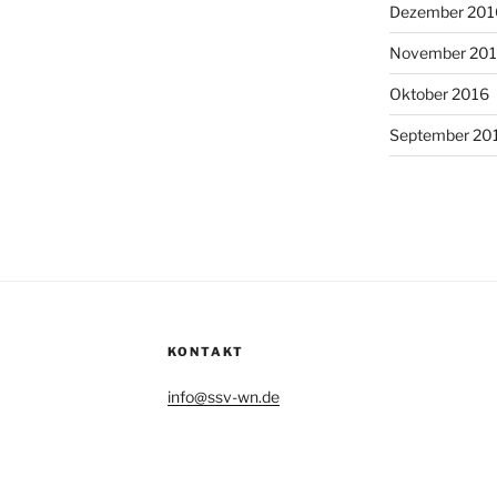
Dezember 201
November 20
Oktober 2016
September 20
KONTAKT
info@ssv-wn.de