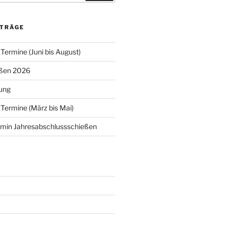
ITRÄGE
Termine (Juni bis August)
eßen 2026
ung
 Termine (März bis Mai)
rmin Jahresabschlussschießen