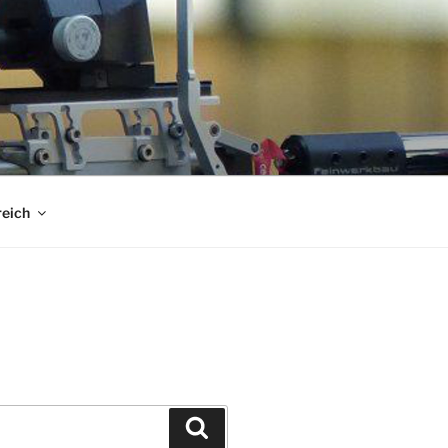
reich
Suchen