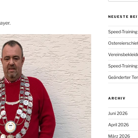
NEUESTE BE
ayer.
Speed-Training 
Ostereierschi
Vereinsbekleid
Speed-Training
Geänderter Te
ARCHIV
Juni 2026
April 2026
März 2026