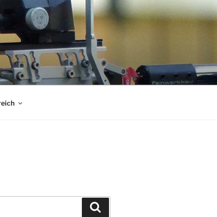
reich
Suchen