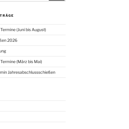
ITRÄGE
Termine (Juni bis August)
eßen 2026
ung
 Termine (März bis Mai)
rmin Jahresabschlussschießen