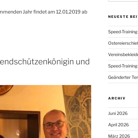
ommenden Jahr findet am 12.01.2019 ab
NEUESTE BE
Speed-Training 
Ostereierschi
Vereinsbekleid
gendschützenkönigin und
Speed-Training
Geänderter Te
ARCHIV
Juni 2026
April 2026
März 2026