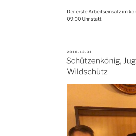
Der erste Arbeitseinsatz im k
09:00 Uhr statt.
VERÖFFENTLICHT
2018-12-31
AM
Schützenkönig, Ju
Wildschütz