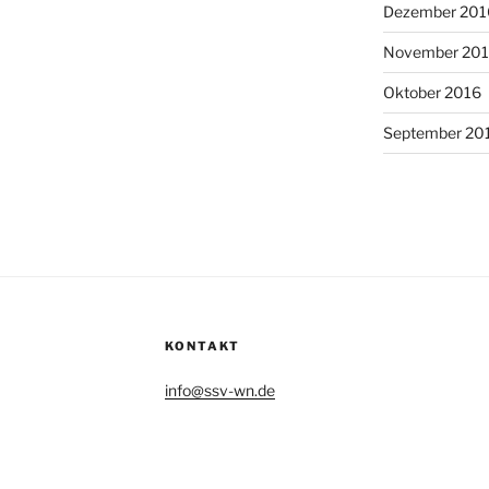
Dezember 201
November 20
Oktober 2016
September 20
KONTAKT
info@ssv-wn.de