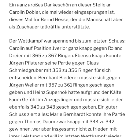
Ein ganz großes Dankeschön an dieser Stelle an
Carolin Dobler, die mal wieder eingesprungen ist,
dieses Mal für Bernd Hesse, der die Mannschaft aber
als Zuschauer tatkräftig unterstützte.
Der Wettkampf war spannend bis zum letzten Schuss:
Carolin auf Position 1verlor ganz knapp gegen Roland
Dreier mit 365 zu 367 Ringen. Ebenso knapp konnte
Jürgen Pfisterer seine Partie gegen Claus
Schmiedgruber mit 358 zu 356 Ringen für sich
entscheiden. Bernhard Biederer musste sich gegen
Jürgen Weller mit 357 zu 361 Ringen geschlagen
geben und Heinz Supernok hatte aufgrund der Kälte
kaum Gefühl im Abzugsfinger und musste sich leider
ebenfalls 340 zu 343 geschlagen geben. Ein guter
Schluss ziert alles: Marie Bernhardt konnte ihre Partie
gegen Thomas Daum zwar knapp mit 344 zu 342
gewinnen, war aber insgesamt nicht zufrieden mit
ihrer Leistung und will im letzten Wettkampf wieder